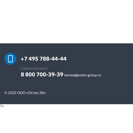
+7 495 788-44-44
Сервисный центр
8 800 700-39-39
service@ostec-group.ru
© 2020 ООО «Остек-ЭК»
?>