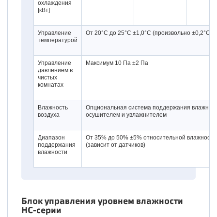
охлаждения
[кВт]
Управление
От 20°C до 25°C ±1,0°C (произвольно ±0,2°C)
температурой
Управление
Максимум 10 Па ±2 Па
давлением в
чистых
комнатах
Влажность
Опциональная система поддержания влажност
воздуха
осушителем и увлажнителем
Диапазон
От 35% до 50% ±5% относительной влажности
поддержания
(зависит от датчиков)
влажности
Блок управления уровнем влажности
HC-серии