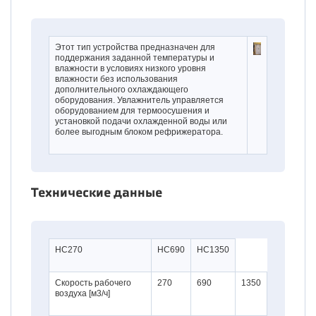
Этот тип устройства предназначен для
поддержания заданной температуры и
влажности в условиях низкого уровня
влажности без использования
дополнительного охлаждающего
оборудования. Увлажнитель управляется
оборудованием для термоосушения и
установкой подачи охлажденной воды или
более выгодным блоком рефрижератора.
Технические данные
HC270
HC690
HC1350
Скорость рабочего
270
690
1350
воздуха [м3/ч]