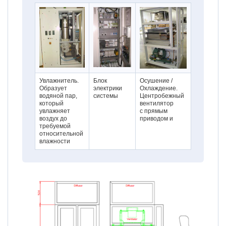
Увлажнитель.
Блок
Осушение /
Образует
электрики
Охлаждение.
водяной пар,
системы
Центробежный
который
вентилятор
увлажняет
с прямым
воздух до
приводом и
требуемой
относительной
влажности