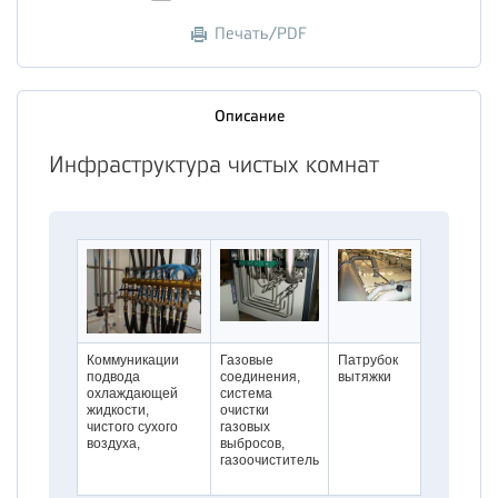
Печать/PDF
Описание
Инфраструктура чистых комнат
Коммуникации
Газовые
Патрубок
подвода
соединения,
вытяжки
охлаждающей
система
жидкости,
очистки
чистого сухого
газовых
воздуха,
выбросов,
газоочиститель