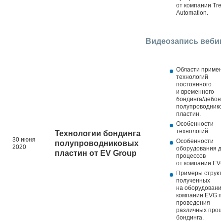
от компании Tr
Automation.
Видеозапись веби
Области приме
технологий
постоянного
и временного
бондинга/дебон
полупроводник
пластин.
Особенности
технологий.
Технологии бондинга
30 июня
Особенности
полупроводниковых
2020
оборудования 
пластин от
EV
Group
процессов
от компании EV
Примеры структ
полученных
на оборудован
компании EVG 
проведения
различных про
бондинга.