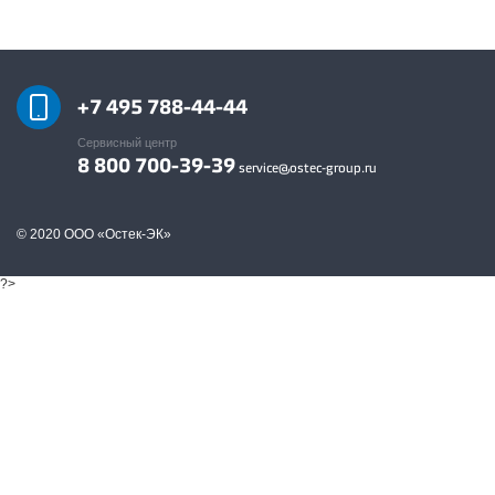
+7 495 788-44-44
Сервисный центр
8 800 700-39-39
service@ostec-group.ru
© 2020 ООО «Остек-ЭК»
?>