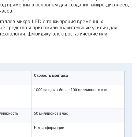
тод применим в основном для создания микро-дисплеев,
часов.
таллов микро-LED с точки зрения временных
ые средства и приложили значительные усилия для
ехнологии, флюидику, электростатические или
Скорость монтажа
1000 за цикл / более 100 миллионов в час
иллярность
50 миллионов в час
Нет информации