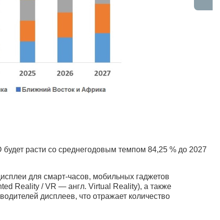
D будет расти со среднегодовым темпом 84,25 % до 2027
исплеи для смарт-часов, мобильных гаджетов
Reality / VR — англ. Virtual Reality), а также
одителей дисплеев, что отражает количество