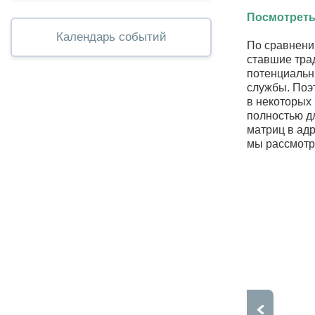
Посмотреть
Календарь событий
По сравнени
ставшие тра
потенциальн
службы. Поэ
в некоторых
полностью д
матриц в ад
мы рассмотр