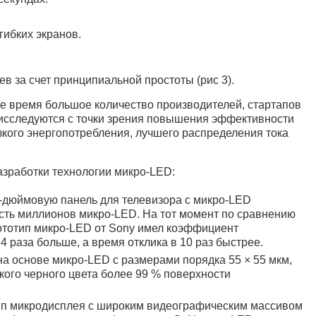
гибких экранов.
в за счет принципиальной простоты (рис 3).
е время большое количество производителей, стартапов
 исследуются с точки зрения повышения эффективности
кого энергопотребления, лучшего распределения тока
азработки технологии микро-LED:
-дюймовую панель для телевизора с микро-LED
есть миллионов микро-LED. На тот момент по сравнению
тотип микро-LED от Sony имел коэффициент
4 раза больше, а время отклика в 10 раз быстрее.
а основе микро-LED с размерами порядка 55 × 55 мкм,
кого черного цвета более 99 % поверхности
тип микродисплея с широким видеографическим массивом