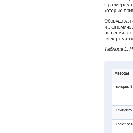
с размером 
которые при
Оборудовани
и экономиче
решения это
электромагн
Таблица 1. 
Методы
Лазерный пе
Флюидика
Электрост