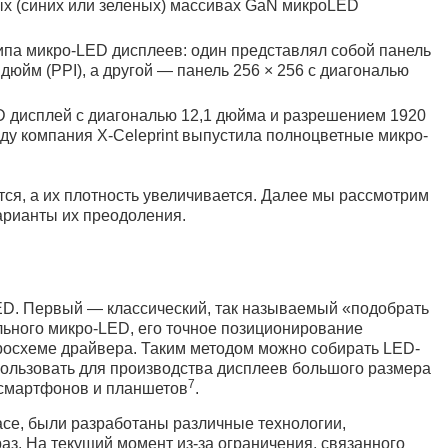
ых (синих или зеленых) массивах GaN микроLED
типа микро-LED дисплеев: один представлял собой панель
дюйм (PPI), а другой — панель 256 × 256 с диагональю
D дисплей с диагональю 12,1 дюйма и разрешением 1920
году компания X-Celeprint выпустила полноцветные микро-
ся, а их плотность увеличивается. Далее мы рассмотрим
арианты их преодоления.
LED. Первый — классический, так называемый «подобрать
ельного микро-LED, его точное позиционирование
росхеме драйвера. Таким методом можно собирать LED-
пользовать для производства дисплеев большого размера
7
 смартфонов и планшетов
.
ace, были разработаны различные технологии,
з. На текущий момент из-за ограничения, связанного