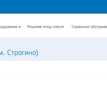
рудования
Решения «под ключ»
Сервисное обслужив
. Строгино)