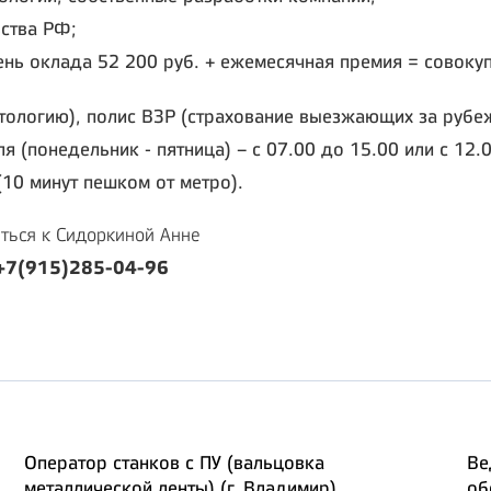
ства РФ;
ень оклада 52 200 руб. + ежемесячная премия = совокуп
тологию), полис ВЗР (страхование выезжающих за рубеж
 (понедельник - пятница) – с 07.00 до 15.00 или с 12.0
(10 минут пешком от метро).
ться к Сидоркиной Анне
 +7(915)285-04-96
Оператор станков с ПУ (вальцовка
Ве
металлической ленты) (г. Владимир)
об