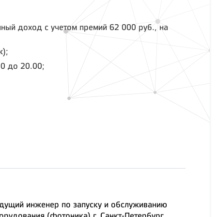
ный доход с учетом премий 62 000 руб., на
);
0 до 20.00;
дущий инженер по запуску и обслуживанию
орудования (фотоника) г. Санкт-Петербург