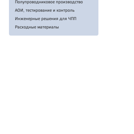
Полупроводниковое производство
АОИ, тестирование и контроль
Инженерные решения для ЧПП
Расходные материалы
© 2020 ООО «Остек-ЭК»