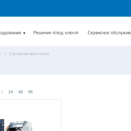
рудования
Решения «под ключ»
Сервисное обслужив
о
Сортировка кристаллов
12
24
48
96