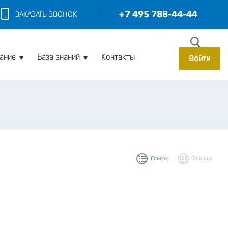
+7 495 788-44-44
ЗАКАЗАТЬ ЗВОНОК
ание
База знаний
Контакты
Войти
Список
Таблица