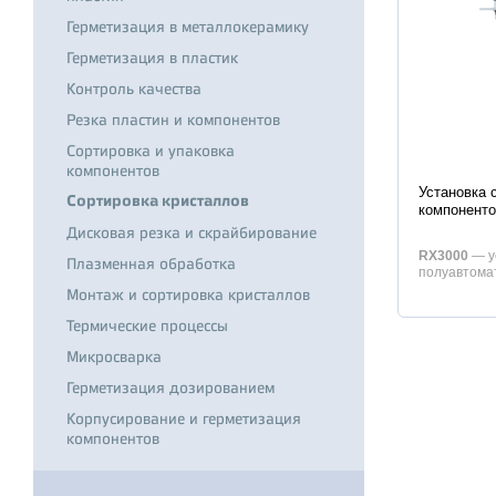
Герметизация в металлокерамику
Герметизация в пластик
Контроль качества
Резка пластин и компонентов
Сортировка и упаковка
компонентов
Характер
Установка 
Сортировка кристаллов
компонент
Дисковая резка и скрайбирование
RX3000
— у
Плазменная обработка
полуавтома
автоматичес
Монтаж и сортировка кристаллов
Термические процессы
Микросварка
Герметизация дозированием
Корпусирование и герметизация
компонентов