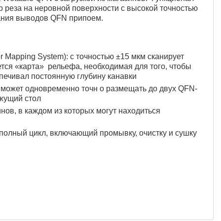
 реза на неровной поверхности с высокой точностью
ания выводов QFN припоем.
 Mapping System): с точностью ±15 мкм сканирует
тся «карта» рельефа, необходимая для того, чтобы
спечивал постоянную глубину канавки
я может одновременно точн о размещать до двух QFN-
ежущий стол
нов, в каждом из которых могут находиться
т полный цикл, включающий промывку, очистку и сушку