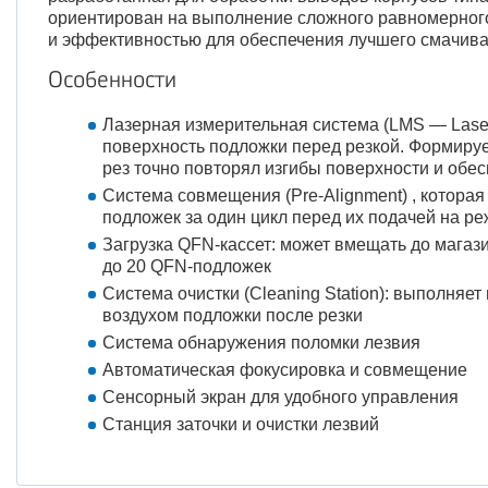
ориентирован на выполнение сложного равномерного
и эффективностью для обеспечения лучшего смачив
Особенности
Лазерная измерительная система (LMS — Laser
поверхность подложки перед резкой. Формируе
рез точно повторял изгибы поверхности и обе
Система совмещения (Pre-Alignment) , котора
подложек за один цикл перед их подачей на р
Загрузка QFN-кассет: может вмещать до магази
до 20 QFN-подложек
Система очистки (Cleaning Station): выполняе
воздухом подложки после резки
Система обнаружения поломки лезвия
Автоматическая фокусировка и совмещение
Сенсорный экран для удобного управления
Станция заточки и очистки лезвий