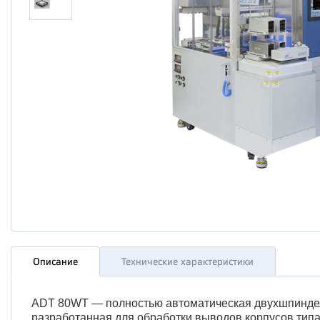
Описание
Технические характеристики
ADT 80WT — полностью автоматическая двухшпиндель
разработанная для обработки выводов корпусов типа 