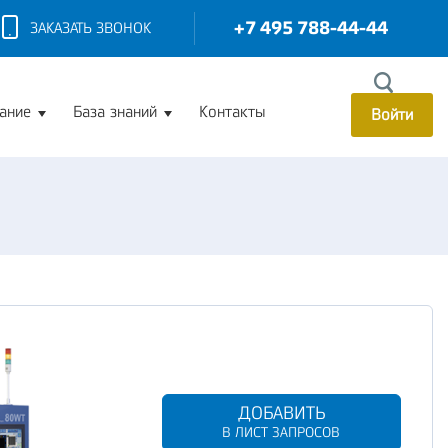
+7 495 788-44-44
ЗАКАЗАТЬ ЗВОНОК
ание
База знаний
Контакты
Войти
ДОБАВИТЬ
В ЛИСТ ЗАПРОСОВ