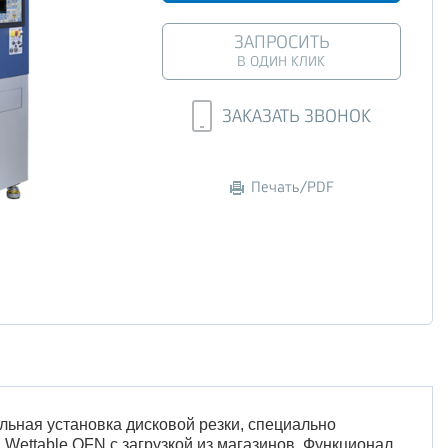
ЗАПРОСИТЬ
В ОДИН КЛИК
ЗАКАЗАТЬ ЗВОНОК
Печать/PDF
ная установка дисковой резки, специально
Wettable QFN с загрузкой из магазинов. Функционал