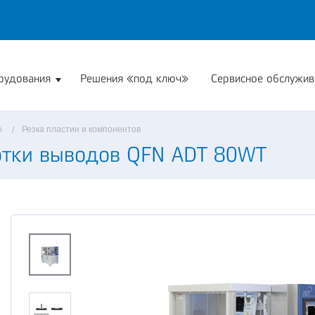
рудования
Решения «под ключ»
Сервисное обслужив
о
Резка пластин и компонентов
отки выводов QFN ADT 80WT