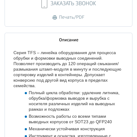
ЗАКАЗАТЬ ЗВОНОК
Печать/PDF
Описание
Серия TFS – линейка оборудования для процесса
обрубки и формовки выводных соединений.
Позволяет производить до 120 операций смыкания/
размыкания штамп-модуля в минуту и последующую
сортировку изделий в контейнеры. Допускает
конверсию под другой вид корпуса в пределах
семейства.
Полный цикла обработки: удаление литника,
обрубка/формовка выводов и вырубка с
носителя различных изделий на выводных
рамках и подложках
Возможность работы со всеми типами
выводных корпусов от SOT23 до QFP240
Механически устойчивая конструкция
Инструмент и оснастка, изготовленные с