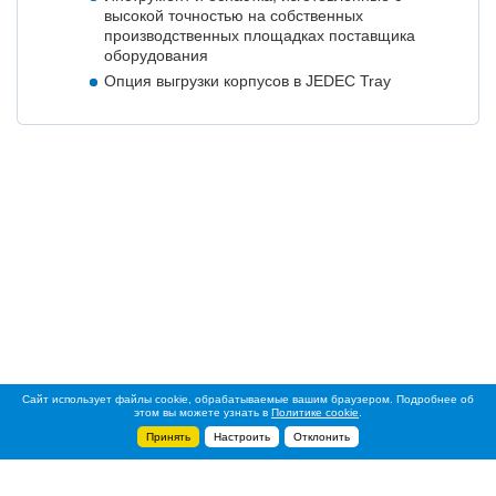
высокой точностью на собственных
производственных площадках поставщика
оборудования
Опция выгрузки корпусов в JEDEC Tray
Сайт использует файлы cookie, обрабатываемые вашим браузером. Подробнее об
этом вы можете узнать в
Политике cookie
.
Принять
Настроить
Отклонить