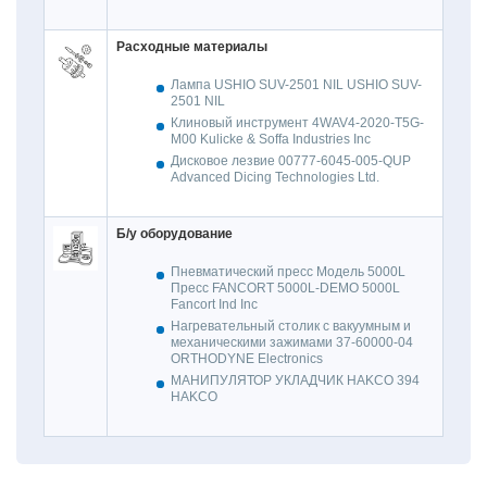
Расходные материалы
Лампа USHIO SUV-2501 NIL USHIO SUV-
2501 NIL
Клиновый инструмент 4WAV4-2020-T5G-
M00 Kulicke & Soffa
Industries Inc
Дисковое лезвие 00777-6045-005-QUP
Advanced Dicing Technologies Ltd.
Б
/
у оборудование
Пневматический пресс Модель 5000L
Пресс FANCORT 5000L-DEMO 5000L
Fancort Ind Inc
Нагревательный столик с вакуумным и
механическими зажимами 37-60000-04
ORTHODYNE Electronics
МАНИПУЛЯТОР УКЛАДЧИК HAKCO 394
HAKCO