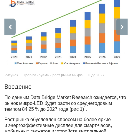
Рисунок 1. Прогнозируемый рост рынка микро-LED до 2027
Введение
По данным Data Bridge Market Research ожидается, что
рынок микро-LED будет расти со среднегодовым
1
темпом 84,25 % до 2027 года (рис 1)
.
Рост рынка обусловлен спросом на более яркие
и энергоэффективные дисплеи для смарт-часов,
мобильных гаджетов и устройств виртуальной