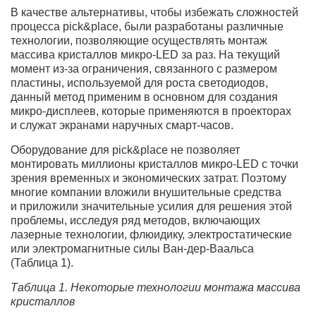
В качестве альтернативы, чтобы избежать сложностей
процесса pick&place, были разработаны различные
технологии, позволяющие осуществлять монтаж
массива кристаллов микро-LED за раз. На текущий
момент из-за ограничения, связанного с размером
пластины, используемой для роста светодиодов,
данный метод применим в основном для создания
микро-дисплеев, которые применяются в проекторах
и служат экранами наручных смарт-часов.
Оборудование для pick&place не позволяет
монтировать миллионы кристаллов микро-LED с точки
зрения временных и экономических затрат. Поэтому
многие компании вложили внушительные средства
и приложили значительные усилия для решения этой
проблемы, исследуя ряд методов, включающих
лазерные технологии, флюидику, электростатические
или электромагнитные силы Ван-дер-Ваальса
(Таблица 1).
Таблица 1. Некоторые технологии монтажа массива
кристаллов