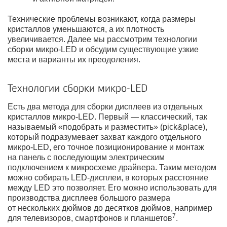
Технические проблемы возникают, когда размеры
кристаллов уменьшаются, а их плотность
увеличивается. Далее мы рассмотрим технологии
сборки микро-LED и обсудим существующие узкие
места и варианты их преодоления.
Технологии сборки микро-LED
Есть два метода для сборки дисплеев из отдельных
кристаллов микро-LED. Первый — классический, так
называемый «подобрать и разместить» (pick&place),
который подразумевает захват каждого отдельного
микро-LED, его точное позиционирование и монтаж
на панель с последующим электрическим
подключением к микросхеме драйвера. Таким методом
можно собирать LED-дисплеи, в которых расстояние
между LED это позволяет. Его можно использовать для
производства дисплеев большого размера
от нескольких дюймов до десятков дюймов, например
7
для телевизоров, смартфонов и планшетов
.