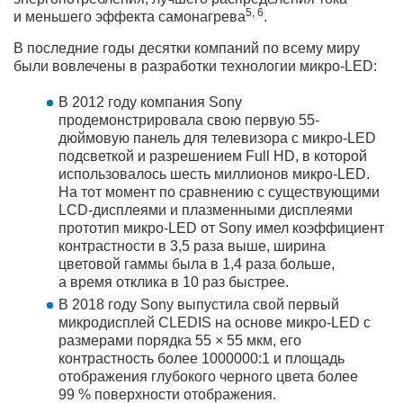
5, 6
и меньшего эффекта самонагрева
.
В последние годы десятки компаний по всему миру
были вовлечены в разработки технологии микро-LED:
В 2012 году компания Sony
продемонстрировала свою первую 55-
дюймовую панель для телевизора с микро-LED
подсветкой и разрешением Full HD, в которой
использовалось шесть миллионов микро-LED.
На тот момент по сравнению с существующими
LCD-дисплеями и плазменными дисплеями
прототип микро-LED от Sony имел коэффициент
контрастности в 3,5 раза выше, ширина
цветовой гаммы была в 1,4 раза больше,
а время отклика в 10 раз быстрее.
В 2018 году Sony выпустила свой первый
микродисплей CLEDIS на основе микро-LED с
размерами порядка 55 × 55 мкм, его
контрастность более 1000000:1 и площадь
отображения глубокого черного цвета более
99 % поверхности отображения.