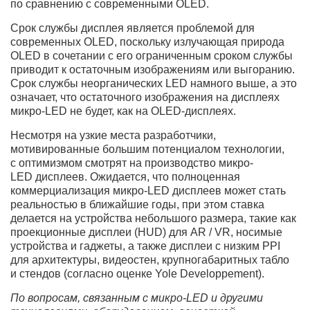
по сравнению с современными OLED.
Срок службы дисплея является проблемой для
современных OLED, поскольку излучающая природа
OLED в сочетании с его ограниченным сроком службы
приводит к остаточным изображениям или выгоранию.
Срок службы неорганических LED намного выше, а это
означает, что остаточного изображения на дисплеях
микро-LED не будет, как на OLED-дисплеях.
Несмотря на узкие места разработчики,
мотивированные большим потенциалом технологии,
с оптимизмом смотрят на производство микро-
LED дисплеев. Ожидается, что полноценная
коммерциализация микро-LED дисплеев может стать
реальностью в ближайшие годы, при этом ставка
делается на устройства небольшого размера, такие как
проекционные дисплеи (HUD) для AR / VR, носимые
устройства и гаджеты, а также дисплеи с низким PPI
для архитектуры, видеостен, крупногабаритных табло
и стендов (согласно оценке Yole Developpement).
По вопросам, связанным с микро-LED и другими