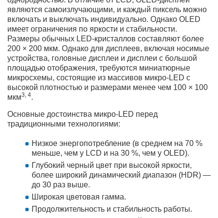
являются самоизлучающими, и каждый пиксель можно
включать и выключать индивидуально. Однако OLED
имеет ограничения по яркости и стабильности.
Размеры обычных LED-кристаллов составляют более
200 × 200 мкм. Однако для дисплеев, включая носимые
устройства, головные дисплеи и дисплеи с большой
площадью отображения, требуются миниатюрные
микросхемы, состоящие из массивов микро-LED с
высокой плотностью и размерами менее чем 100 × 100
3, 4
мкм
.
Основные достоинства микро-LED перед
традиционными технологиями:
Низкое энергопотребление (в среднем на 70 %
меньше, чем у LCD и на 30 %, чем у OLED).
Глубокий черный цвет при высокой яркости,
более широкий динамический диапазон (HDR) —
до 30 раз выше.
Широкая цветовая гамма.
Продолжительность и стабильность работы.