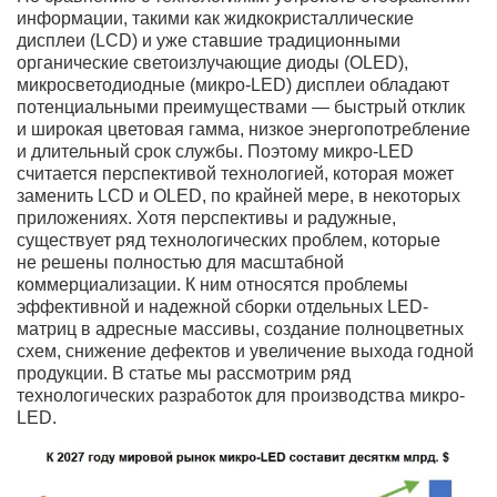
информации, такими как жидкокристаллические
дисплеи (LCD) и уже ставшие традиционными
органические светоизлучающие диоды (OLED),
микросветодиодные (микро-LED) дисплеи обладают
потенциальными преимуществами — быстрый отклик
и широкая цветовая гамма, низкое энергопотребление
и длительный срок службы. Поэтому микро-LED
считается перспективой технологией, которая может
заменить LCD и OLED, по крайней мере, в некоторых
приложениях. Хотя перспективы и радужные,
существует ряд технологических проблем, которые
не решены полностью для масштабной
коммерциализации. К ним относятся проблемы
эффективной и надежной сборки отдельных LED-
матриц в адресные массивы, создание полноцветных
схем, снижение дефектов и увеличение выхода годной
продукции. В статье мы рассмотрим ряд
технологических разработок для производства микро-
LED.