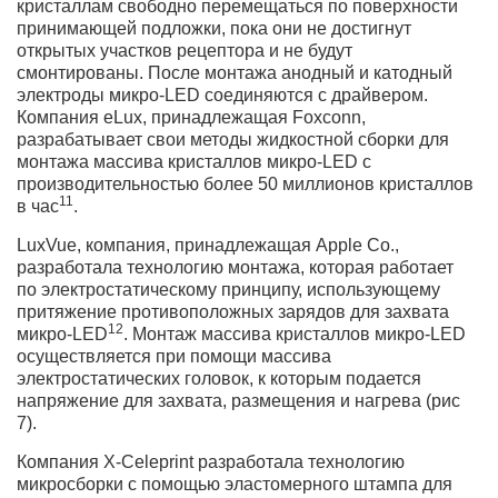
кристаллам свободно перемещаться по поверхности
принимающей подложки, пока они не достигнут
открытых участков рецептора и не будут
смонтированы. После монтажа анодный и катодный
электроды микро-LED соединяются с драйвером.
Компания eLux, принадлежащая Foxconn,
разрабатывает свои методы жидкостной сборки для
монтажа массива кристаллов микро-LED с
производительностью более 50 миллионов кристаллов
11
в час
.
LuxVue, компания, принадлежащая Apple Co.,
разработала технологию монтажа, которая работает
по электростатическому принципу, использующему
притяжение противоположных зарядов для захвата
12
микро-LED
. Монтаж массива кристаллов микро-LED
осуществляется при помощи массива
электростатических головок, к которым подается
напряжение для захвата, размещения и нагрева (рис
7).
Компания X-Celeprint разработала технологию
микросборки с помощью эластомерного штампа для