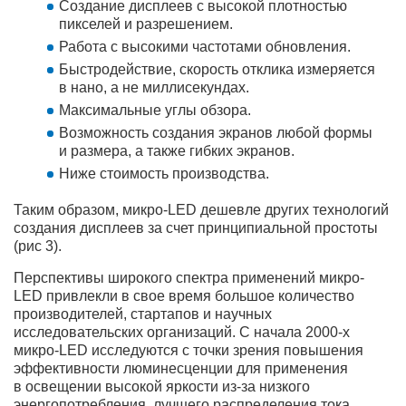
Создание дисплеев с высокой плотностью
пикселей и разрешением.
Работа с высокими частотами обновления.
Быстродействие, скорость отклика измеряется
в нано, а не миллисекундах.
Максимальные углы обзора.
Возможность создания экранов любой формы
и размера, а также гибких экранов.
Ниже стоимость производства.
Таким образом, микро-LED дешевле других технологий
создания дисплеев за счет принципиальной простоты
(рис 3).
Перспективы широкого спектра применений микро-
LED привлекли в свое время большое количество
производителей, стартапов и научных
исследовательских организаций. С начала 2000-х
микро-LED исследуются с точки зрения повышения
эффективности люминесценции для применения
в освещении высокой яркости из-за низкого
энергопотребления, лучшего распределения тока