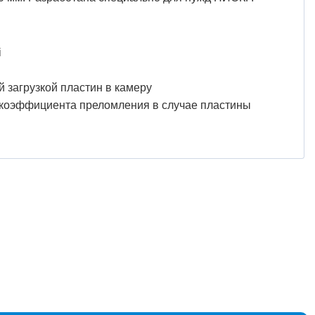
i
 загрузкой пластин в камеру
 коэффициента преломления в случае пластины