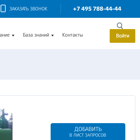
+7 495 788-44-44
ЗАКАЗАТЬ ЗВОНОК
ание
База знаний
Контакты
Войти
ДОБАВИТЬ
В ЛИСТ ЗАПРОСОВ