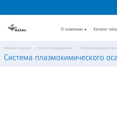
О компании
Каталог обо
Главная страница
Каталог оборудования
Полупроводниковое про
Система плазмохимического ос