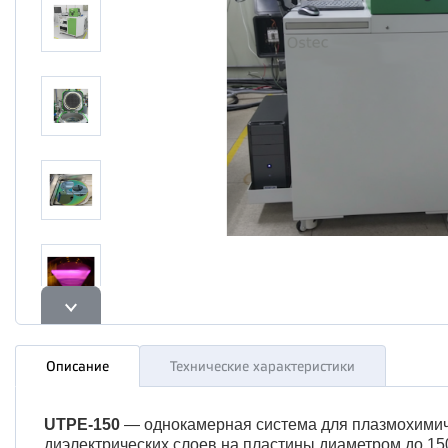
Описание
Технические характеристики
UTPE-150
— однокамерная система для плазмохимич
диэлектрических слоев на пластины диаметром до 15