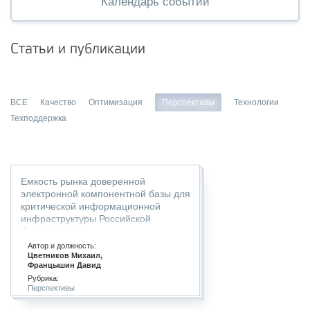
Календарь событий
Статьи и публикации
ВСЕ
Качество
Оптимизация
Перспективы
Технологии
Техподдержка
Емкость рынка доверенной
электронной компонентной базы для
критической информационной
инфраструктуры Российской
Федерации
Автор и должность:
Цветников Михаил,
Францышин Давид
Рубрика:
Перспективы