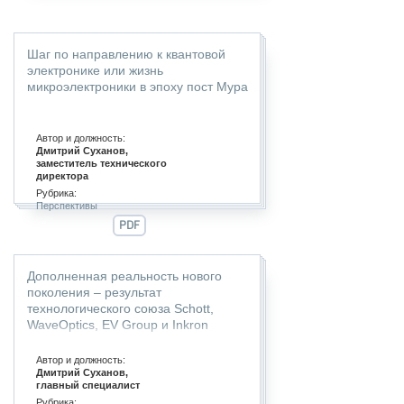
Шаг по направлению к квантовой
электронике или жизнь
микроэлектроники в эпоху пост Мура
Автор и должность:
Дмитрий Суханов,
заместитель технического
директора
Рубрика:
Перспективы
PDF
Дополненная реальность нового
поколения – результат
технологического союза Schott,
WaveOptics, EV Group и Inkron
Автор и должность:
Дмитрий Суханов,
главный специалист
Рубрика: